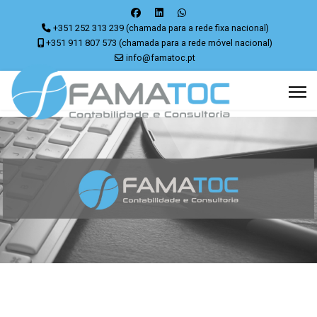
+351 252 313 239 (chamada para a rede fixa nacional)
+351 911 807 573 (chamada para a rede móvel nacional)
info@famatoc.pt