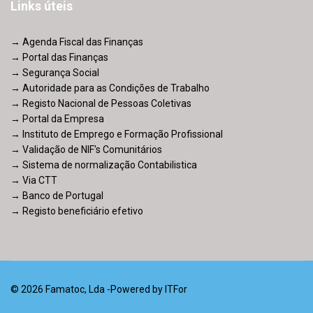
Links úteis
→ Agenda Fiscal das Finanças
→ Portal das Finanças
→ Segurança Social
→ Autoridade para as Condições de Trabalho
→ Registo Nacional de Pessoas Coletivas
→ Portal da Empresa
→ Instituto de Emprego e Formação Profissional
→ Validação de NIF's Comunitários
→ Sistema de normalização Contabilistica
→ Via CTT
→ Banco de Portugal
→ Registo beneficiário efetivo
© 2026 Famatoc, Lda -Powered by
ITFor