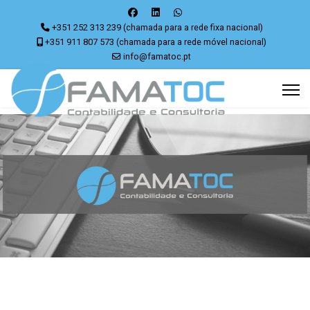
+351 252 313 239 (chamada para a rede fixa nacional)
+351 911 807 573 (chamada para a rede móvel nacional)
info@famatoc.pt